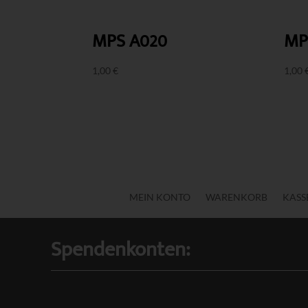
MPS A020
MP
1,00
€
1,00
MEIN KONTO
WARENKORB
KASS
Spendenkonten: