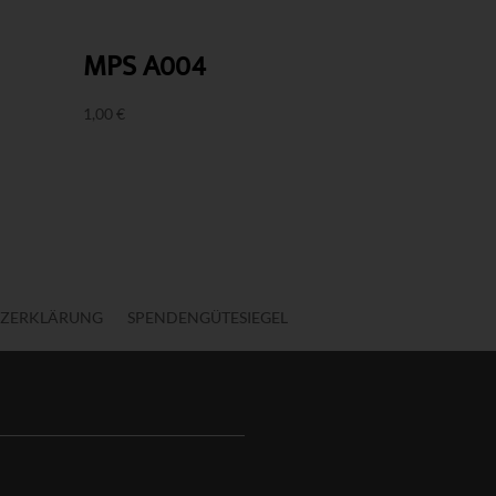
MPS A004
1,00
€
ZERKLÄRUNG
SPENDENGÜTESIEGEL