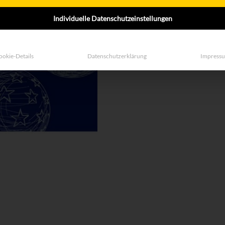
Individuelle Datenschutzeinstellungen
ookie-Details
Datenschutzerklärung
Impress