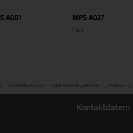
MPS A027
S A001
1,00
€
€
E
ZAHLUNGSARTEN
WIDERRUFSBELEHRUNG
DATENSCHUT
Kontaktdaten: