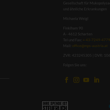
Gesellschaft für Mukopolysa
und ähnliche Erkrankungen
Michaela Weigl
Finklham 90
A - 4612 Scharten
Tel und Fax:
+ 43-7249-477
Mail:
office@mps-austria.at
ZVR: 423245305 | DVR: 10
Folgen Sie uns: