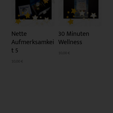
Nette
30 Minuten
Aufmerksamkei
Wellness
t 5
10,00
€
10,00
€