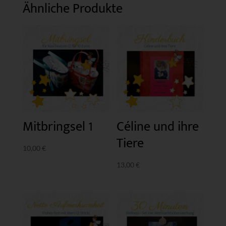
Ähnliche Produkte
Mitbringsel 1
Céline und ihre
Tiere
10,00
€
13,00
€