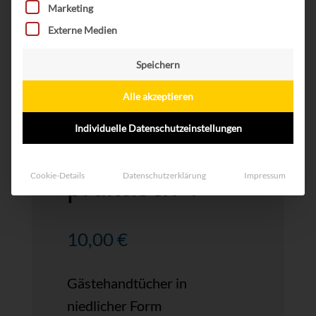
Marketing
Externe Medien
Speichern
Alle akzeptieren
Individuelle Datenschutzeinstellungen
hübsch &
praktisch 4
Cookie-Details
Datenschutzerklärung
Impressum
10,00
€
Gästehandtücher in
niedlicher Form