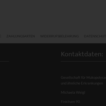
E
ZAHLUNGSARTEN
WIDERRUFSBELEHRUNG
DATENSCHUT
Kontaktdaten:
Gesellschaft für Mukopolysa
und ähnliche Erkrankungen
Michaela Weigl
Finklham 90