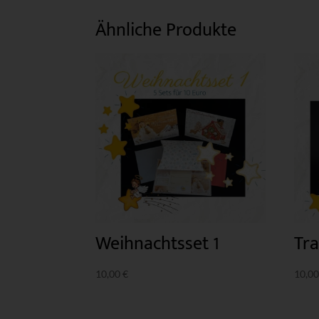
Ähnliche Produkte
Weihnachtsset 1
Tra
10,00
€
10,0