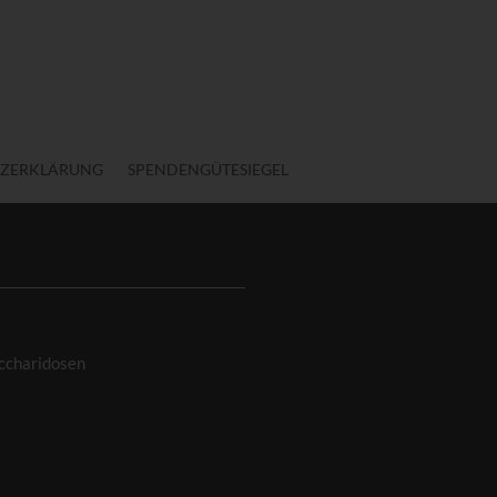
ZERKLÄRUNG
SPENDENGÜTESIEGEL
ccharidosen