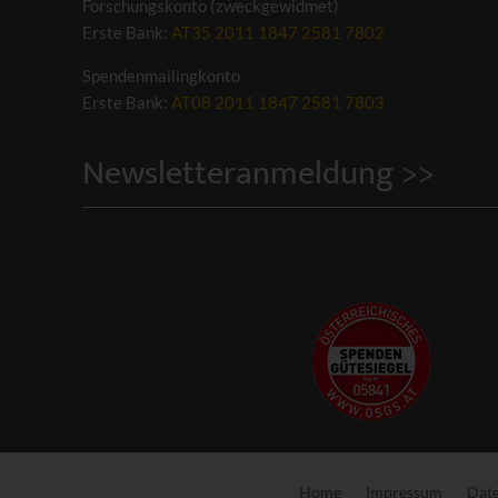
Forschungskonto (zweckgewidmet)
Erste Bank:
AT35 2011 1847 2581 7802
Spendenmailingkonto
Erste Bank:
AT08 2011 1847 2581 7803
Newsletteranmeldung >>
Home
Impressum
Date