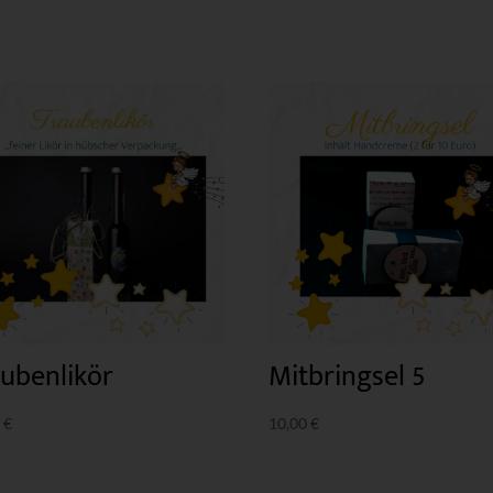
ubenlikör
Mitbringsel 5
0
€
10,00
€