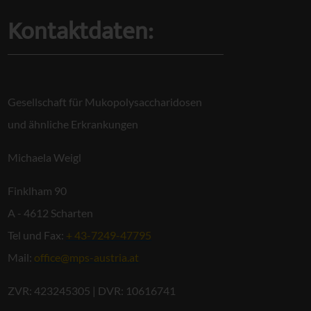
Kontaktdaten:
Gesellschaft für Mukopolysaccharidosen
und ähnliche Erkrankungen
Michaela Weigl
Finklham 90
A - 4612 Scharten
Tel und Fax:
+ 43-7249-47795
Mail:
office@mps-austria.at
ZVR: 423245305 | DVR: 10616741