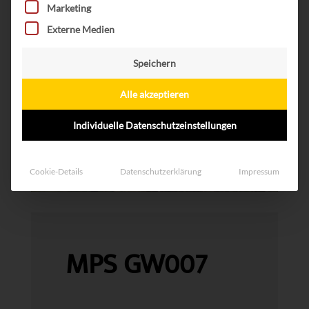
Marketing
Externe Medien
Speichern
Alle akzeptieren
Individuelle Datenschutzeinstellungen
Cookie-Details
Datenschutzerklärung
Impressum
MPS GW007