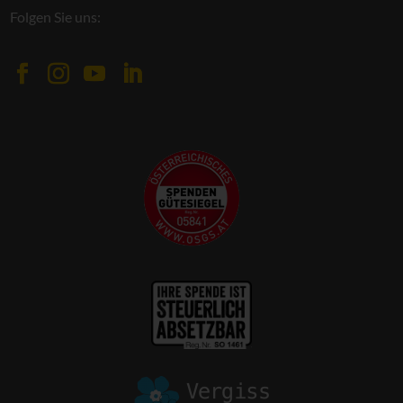
Folgen Sie uns: