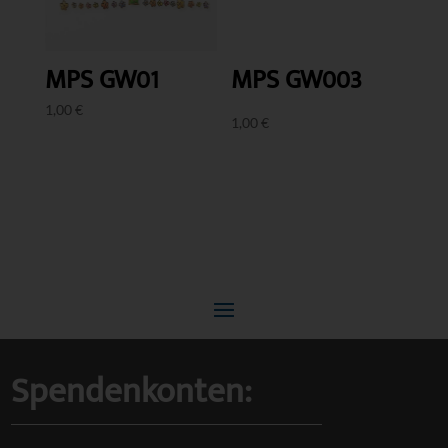
MPS GW003
MPS GW01
1,00
€
1,00
€
Spendenkonten: