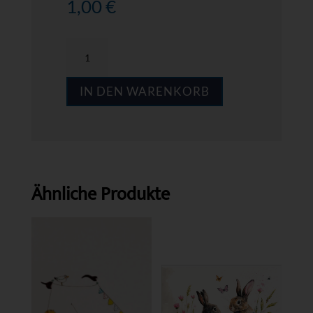
1,00
€
MPS
GW007
IN DEN WARENKORB
Menge
Ähnliche Produkte