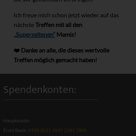
Ich freue mich schon jetzt wieder auf das
nächste
Treffen mit all den
„Superseltenen“
Mamis!
❤️ Danke an alle, die dieses wertvolle
Treffen möglich gemacht haben!
Spendenkonten:
Hauptkonto
Erste Bank:
AT89 2011 1847 2581 7800