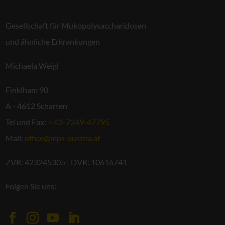
Gesellschaft für Mukopolysaccharidosen
und ähnliche Erkrankungen
Michaela Weigl
Finklham 90
A - 4612 Scharten
Tel und Fax:
+ 43-7249-47795
Mail:
office@mps-austria.at
ZVR: 423245305 | DVR: 10616741
Folgen Sie uns: