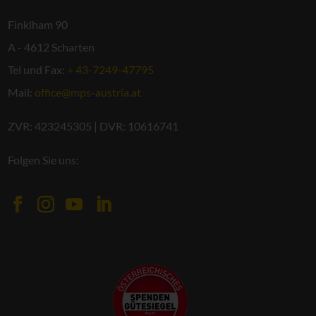
Finklham 90
A - 4612 Scharten
Tel und Fax:
+ 43-7249-47795
Mail:
office@mps-austria.at
ZVR: 423245305 | DVR: 10616741
Folgen Sie uns: