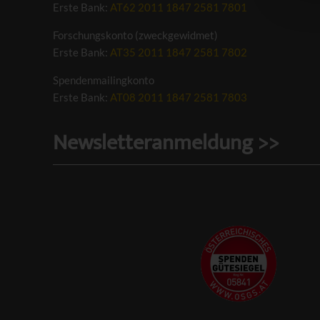
Erste Bank:
AT62 2011 1847 2581 7801
Forschungskonto (zweckgewidmet)
C
Erste Bank:
AT35 2011 1847 2581 7802
Spendenmailingkonto
Erste Bank:
AT08 2011 1847 2581 7803
Newsletteranmeldung >>