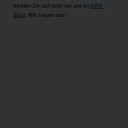
melden Sie sich bitte bei uns im
MPS-
Büro
. Wir freuen uns!
Spendenkonten:
Hauptkonto