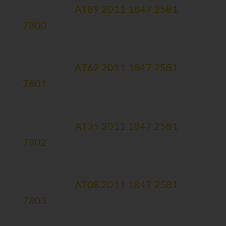
Erste Bank:
AT89 2011 1847 2581
7800
Therapiekonto (zweckgewidmet)
Erste Bank:
AT62 2011 1847 2581
7801
Forschungskonto (zweckgewidmet)
Erste Bank:
AT35 2011 1847 2581
7802
Spendenmailingkonto
Erste Bank:
AT08 2011 1847 2581
7803