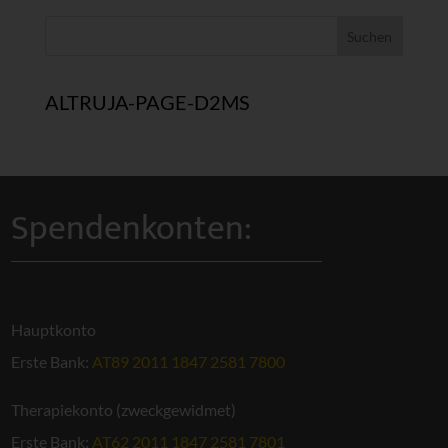
ALTRUJA-PAGE-D2MS
Spendenkonten:
Hauptkonto
Erste Bank:
AT89 2011 1847 2581 7800
Therapiekonto (zweckgewidmet)
Erste Bank:
AT62 2011 1847 2581 7801