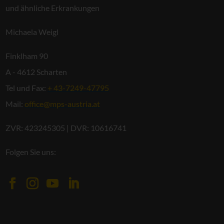
und ähnliche Erkrankungen
Michaela Weigl
Finklham 90
A - 4612 Scharten
Tel und Fax:
+ 43-7249-47795
Mail:
office@mps-austria.at
ZVR: 423245305 | DVR: 10616741
Folgen Sie uns: