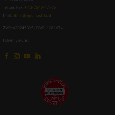
Tel und Fax:
+ 43-7249-47795
Mail:
office@mps-austria.at
ZVR: 423245305 | DVR: 10616741
Folgen Sie uns: