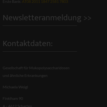
Erste Bank:
AT08 2011 1847 2581 7803
Newsletteranmeldung >>
Kontaktdaten:
Gesellschaft für Mukopolysaccharidosen
und ähnliche Erkrankungen
Michaela Weigl
Finklham 90
A - 4612 Scharten