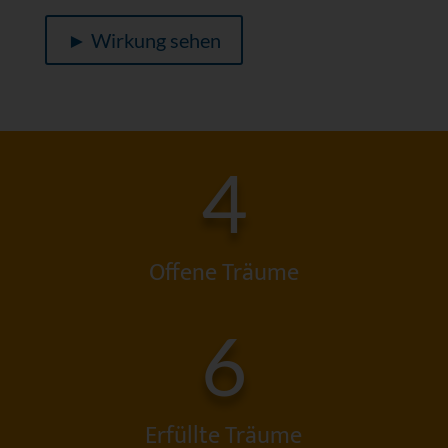
► Wirkung sehen
4
Offene Träume
6
Erfüllte Träume