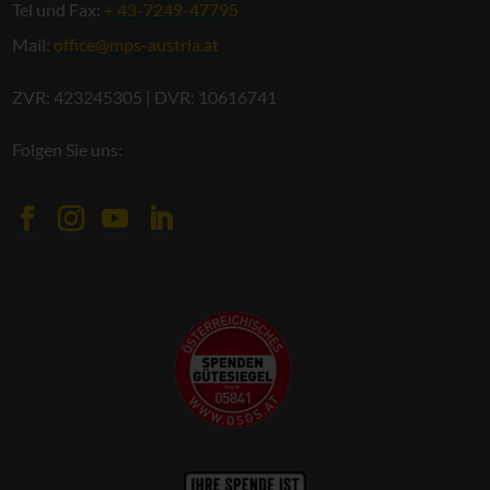
Tel und Fax:
+ 43-7249-47795
Mail:
office@mps-austria.at
ZVR: 423245305 | DVR: 10616741
Folgen Sie uns: