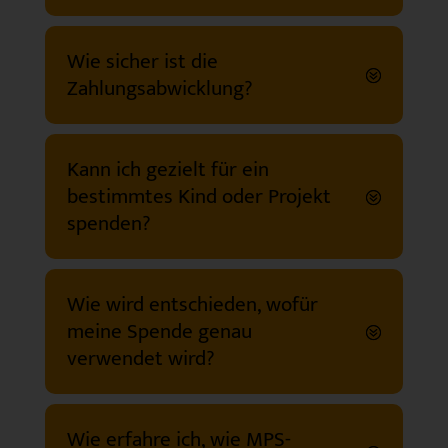
Wie sicher ist die
Zahlungsabwicklung?
Kann ich gezielt für ein
bestimmtes Kind oder Projekt
spenden?
Wie wird entschieden, wofür
meine Spende genau
verwendet wird?
Wie erfahre ich, wie MPS-