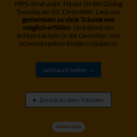
MPS-Kind wahr. Heuer ist der Giving
Tuesday am 02. Dezember. Lass uns
gemeinsam so viele Träume wie
möglich erfüllen
. Und damit ein
echtes Lächeln in die Gesichter von
schwerkranken Kindern zaubern!
Jetzt auch helfen →
► Zurück zu allen Träumen.