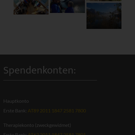
Spendenkonten:
Hauptkonto
Erste Bank:
AT89 2011 1847 2581 7800
Therapiekonto (zweckgewidmet)
Erste Bank:
AT62 2011 1847 2581 7801