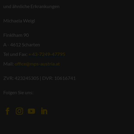
und ähnliche Erkrankungen
Michaela Weigl
Finklham 90
A - 4612 Scharten
Tel und Fax:
+ 43-7249-47795
Mail:
office@mps-austria.at
ZVR: 423245305 | DVR: 10616741
Folgen Sie uns: