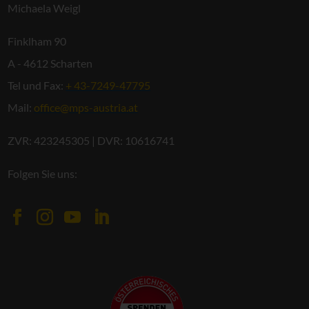
Michaela Weigl
Finklham 90
A - 4612 Scharten
Tel und Fax:
+ 43-7249-47795
Mail:
office@mps-austria.at
ZVR: 423245305 | DVR: 10616741
Folgen Sie uns: