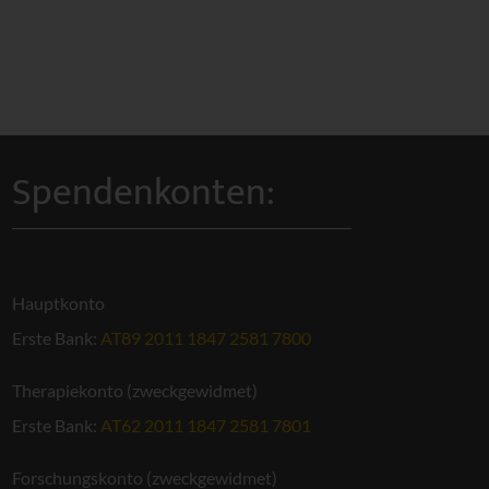
Spendenkonten:
Hauptkonto
Erste Bank:
AT89 2011 1847 2581 7800
Therapiekonto (zweckgewidmet)
Erste Bank:
AT62 2011 1847 2581 7801
Forschungskonto (zweckgewidmet)